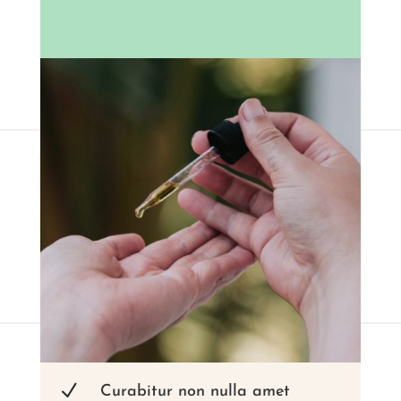
N
Curabitur non nulla amet