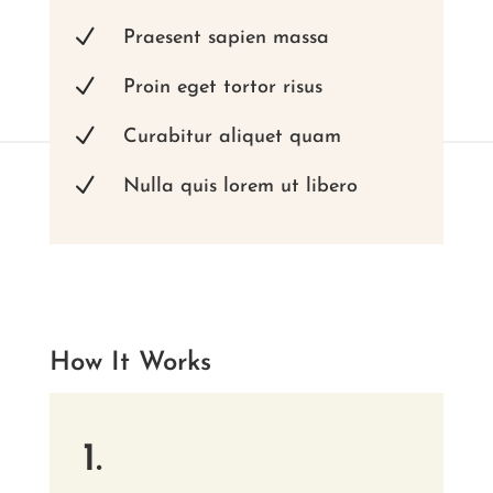
N
Praesent sapien massa
N
Proin eget tortor risus
N
Curabitur aliquet quam
N
Nulla quis lorem ut libero
How It Works
1.