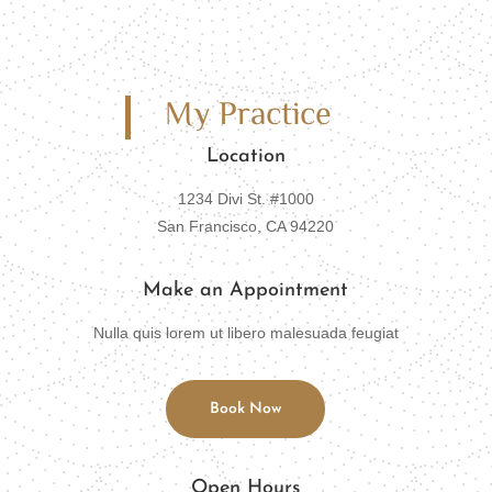
My Practice
Location
1234 Divi St. #1000
San Francisco, CA 94220
Make an Appointment
Nulla quis lorem ut libero malesuada feugiat
Book Now
Open Hours